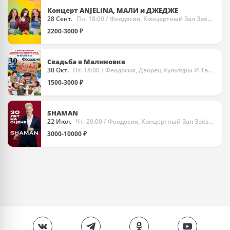
Концерт ANJELINA, МАЛИ и ДЖЕДЖЕ
28 Сент.
Пн. 18:00
/ Феодосия, Концертный Зал Звёздный
2200-3000 ₽
Свадьба в Малиновке
30 Окт.
Пт. 18:00
/ Феодосия, Дворец Культуры И Творчества Чайка
1500-3000 ₽
SHAMAN
22 Июл.
Чт. 20:00
/ Феодосия, Концертный Зал Звёздный
3000-10000 ₽