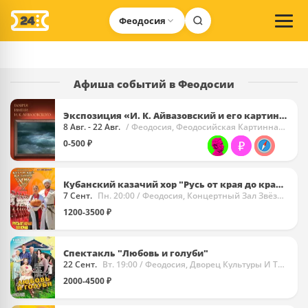
Феодосия
Афиша событий в Феодосии
Экспозиция «И. К. Айвазовский и его картинная галерея»
8 Авг. - 22 Авг.
/ Феодосия, Феодосийская Картинная Галерея Имени И.К. Айвазовского
0-500 ₽
Кубанский казачий хор "Русь от края до края!"
7 Сент.
Пн. 20:00
/ Феодосия, Концертный Зал Звёздный
1200-3500 ₽
​Спектакль "Любовь и голуби"
22 Сент.
Вт. 19:00
/ Феодосия, Дворец Культуры И Творчества Чайка
2000-4500 ₽