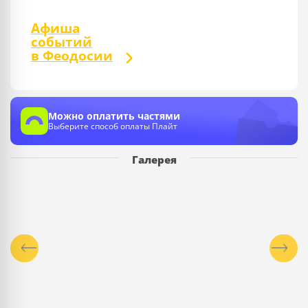
Афиша
событий
в Феодосии
Можно оплатить частями
Выберите способ оплаты Плайт
Галерея