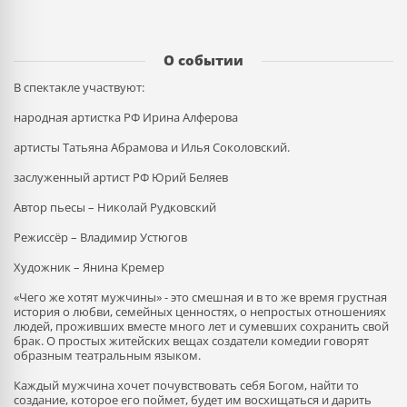
О событии
В спектакле участвуют:
народная артистка РФ Ирина Алферова
артисты Татьяна Абрамова и Илья Соколовский.
заслуженный артист РФ Юрий Беляев
Автор пьесы – Николай Рудковский
Режиссёр – Владимир Устюгов
Художник – Янина Кремер
«Чего же хотят мужчины» - это смешная и в то же время грустная
история о любви, семейных ценностях, о непростых отношениях
людей, проживших вместе много лет и сумевших сохранить свой
брак. О простых житейских вещах создатели комедии говорят
образным театральным языком.
Каждый мужчина хочет почувствовать себя Богом, найти то
создание, которое его поймет, будет им восхищаться и дарить