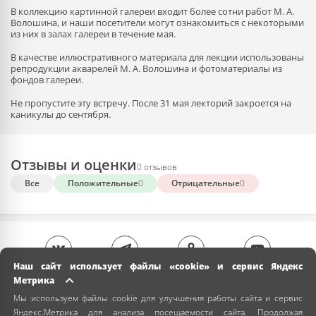
В коллекцию картинной галереи входит более сотни работ М. А.
Волошина, и наши посетители могут ознакомиться с некоторыми
из них в залах галереи в течение мая.
В качестве иллюстративного материала для лекции использованы
репродукции акварелей М. А. Волошина и фотоматериалы из
фондов галереи.
Не пропустите эту встречу. После 31 мая лекторий закроется на
каникулы до сентября.
Отзывы и оценки
0 отзывов
Все
Положительные
0
Отрицательные
0
Наш сайт использует файлы «cookie» и сервис Яндекс
Метрика
Мы используем файлы cookie для улучшения работы сайта и сервис
Яндекс.Метрика для анализа посещаемости сайта. Продолжая