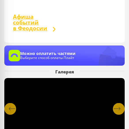
Афиша
событий
в Феодосии
Можно оплатить частями
Выберите способ оплаты Плайт
Галерея