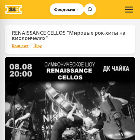
Феодосия
RENAISSANCE CELLOS "Мировые рок-хиты на
виолончелях"
Концерт
Шоу