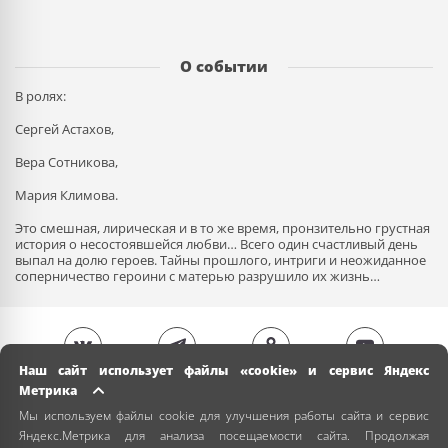
О событии
В ролях:
Сергей Астахов,
Вера Сотникова,
Мария Климова.
Это смешная, лирическая и в то же время, пронзительно грустная
история о несостоявшейся любви… Всего один счастливый день
выпал на долю героев. Тайны прошлого, интриги и неожиданное
соперничество героини с матерью разрушило их жизнь…
Наш сайт использует файлы «cookie» и сервис Яндекс
Метрика
Мы используем файлы cookie для улучшения работы сайта и сервис
Яндекс.Метрика для анализа посещаемости сайта. Продолжая