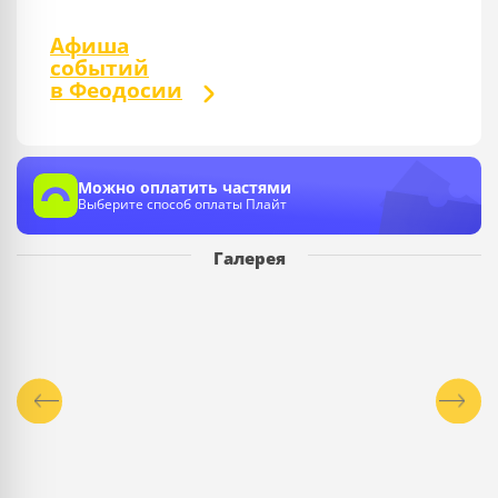
Афиша
событий
в Феодосии
Можно оплатить частями
Выберите способ оплаты Плайт
Галерея